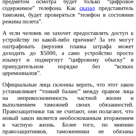
предметом осмотра будет только “цифровое
содержимое” телефона. Как
сказал
представитель
таможни, будет проверяться “телефон в состоянии
режима полета”.
А если человек не захочет предоставлять доступ к
устройству по какой-либо причине? За это могут
оштрафовать (верхняя планка штрафа может
доходить до $5000, а само устройство просто
изымут и подвергнут “цифровому обыску” в
принудительном порядке без “всяких
церемониалов”.
Официальные лица склонны верить, что этот закон
устанавливает “тонкий баланс” между правом лица
на неприкосновенность частной жизни и
выполнением таможней своих обязанностей.
Правозащитники так не считают, они полагают, что
новый закон является необоснованным вторжением
в частную жизнь. Более того, по мнению
правозащитников, таможенники не обязаны