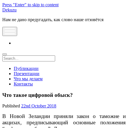
Press "Enter" to skip to content
Dekuzu
Нам не дано предугадать, как слово наше отзовётся
open
menu
vk
Search
Публикации
Презентации
Что мы делаем
Контакты
Что такое цифровой обыск?
Published
22nd October 2018
В Новой Зеландии приняли закон о таможне и
акцизах, предписывающий основные положения