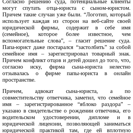
Согласно решению суда, потенциальные клиенты
могут спутать отца-юриста с сыном-юристом.
Причем такие случаи уже были. “Логотип, который
использует каждая из сторон на веб-сайте своей
юридической фирмы, содержит в себе имя
(семейное), которое более известное, чем
вспомогательные слова”, – гласит решение суда.
Папа-юрист даже постарался “застолбить” за собой
семейное имя – зарегистрировал товарный знак.
Причем конфликт отцов и детей дошел до того, что,
согласно иску, фирма сына-юриста нелестно
отзывалась о фирме папы-юриста в онлайн
пространстве.
Причем, адвокат сына-юриста, а по
совместительству ответчика, заметил, что семейное
имя – зарегистрированное “яблоко раздора” –
указано в свидетельстве о рождении ответчика, его
водительском удостоверении, дипломе и в
юридической лицензии, позволяющей заниматься
юридической практикой там, где ей вплотную