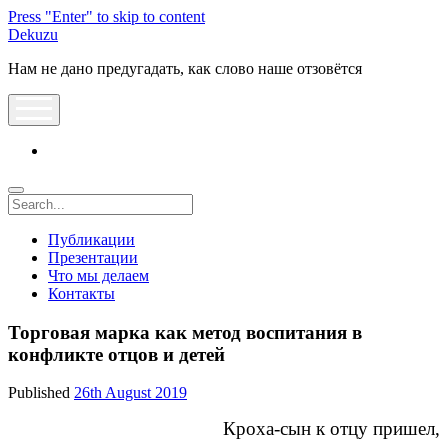
Press "Enter" to skip to content
Dekuzu
Нам не дано предугадать, как слово наше отзовётся
open
menu
vk
Search
Публикации
Презентации
Что мы делаем
Контакты
Торговая марка как метод воспитания в
конфликте отцов и детей
Published
26th August 2019
Кроха-сын к отцу пришел,