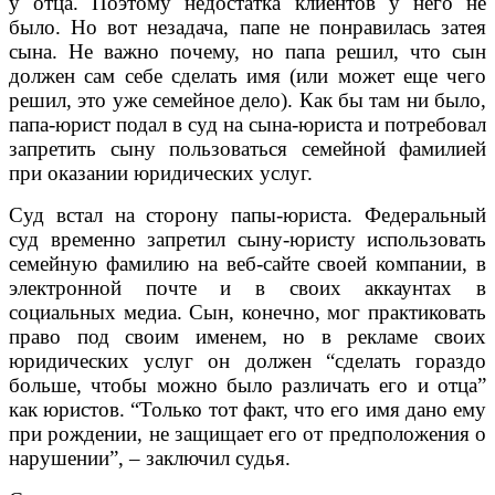
у отца. Поэтому недостатка клиентов у него не
было. Но вот незадача, папе не понравилась затея
сына. Не важно почему, но папа решил, что сын
должен сам себе сделать имя (или может еще чего
решил, это уже семейное дело). Как бы там ни было,
папа-юрист подал в суд на сына-юриста и потребовал
запретить сыну пользоваться семейной фамилией
при оказании юридических услуг.
Суд встал на сторону папы-юриста. Федеральный
суд временно запретил сыну-юристу использовать
семейную фамилию на веб-сайте своей компании, в
электронной почте и в своих аккаунтах в
социальных медиа. Сын, конечно, мог практиковать
право под своим именем, но в рекламе своих
юридических услуг он должен “сделать гораздо
больше, чтобы можно было различать его и отца”
как юристов. “Только тот факт, что его имя дано ему
при рождении, не защищает его от предположения о
нарушении”, – заключил судья.