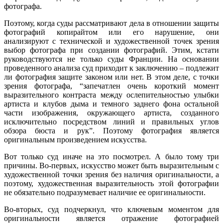
фотографа.
Поэтому, когда суды рассматривают дела в отношении защиты
фотографий копирайтом или его нарушение, они
анализируют с технической и художественной точек зрения
выбор фотографа при создании фотографий. Этим, кстати
руководствуются не только суды Франции. На основании
проведенного анализа суд приходит к заключению – подлежит
ли фотография защите законом или нет. В этом деле, с точки
зрения фотографа, “запечатлен очень короткий момент
выразительного контраста между ослепительностью улыбки
артиста и клубов дыма и темного заднего фона остальной
части изображения, окружающего артиста, созданного
исключительно посредством линий и правильных углов
обзора бюста и рук”. Поэтому фотография является
оригинальным произведением искусства.
Вот только суд иначе на это посмотрел. А было тому три
причины. Во-первых, искусство может быть выразительным с
художественной точки зрения без наличия оригинальности, а
поэтому, художественная выразительность этой фотографии
не обязательно подразумевает наличие ее оригинальности.
Во-вторых, суд подчеркнул, что ключевым моментом для
оригинальности является отражение фотографией