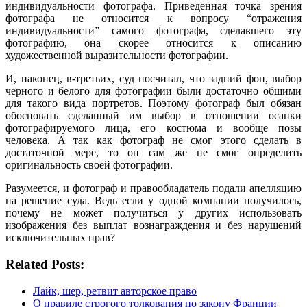
индивидуальности фотографа. Приведенная точка зрения
фотографа не относится к вопросу “отражения
индивидуальности” самого фотографа, сделавшего эту
фотографию, она скорее относится к описанию
художественной выразительности фотографии.
И, наконец, в-третьих, суд посчитал, что задний фон, выбор
черного и белого для фотографии были достаточно общими
для такого вида портретов. Поэтому фотограф был обязан
обосновать сделанный им выбор в отношении осанки
фотографируемого лица, его костюма и вообще позы
человека. А так как фотограф не смог этого сделать в
достаточной мере, то он сам же не смог определить
оригинальность своей фотографии.
Разумеется, и фотограф и правообладатель подали апелляцию
на решение суда. Ведь если у одной компании получилось,
почему не может получиться у других использовать
изображения без выплат вознаграждения и без нарушений
исключительных прав?
Related Posts:
Лайк, шер, ретвит авторское право
О правиле строгого толкования по закону Франции