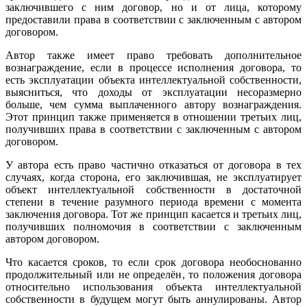
заключившего с ним договор, но и от лица, которому
предоставили права в соответствии с заключенным с автором
договором.
Автор также имеет право требовать дополнительное
вознаграждение, если в процессе исполнения договора, то
есть эксплуатации объекта интеллектуальной собственности,
выясниться, что доходы от эксплуатации несоразмерно
больше, чем сумма выплаченного автору вознаграждения.
Этот принцип также применяется в отношении третьих лиц,
получивших права в соответствии с заключенным с автором
договором.
У автора есть право частично отказаться от договора в тех
случаях, когда сторона, его заключившая, не эксплуатирует
объект интеллектуальной собственности в достаточной
степени в течение разумного периода времени с момента
заключения договора. Тот же принцип касается и третьих лиц,
получивших полномочия в соответствии с заключенным
автором договором.
Что касается сроков, то если срок договора необоснованно
продолжительный или не определён, то положения договора
относительно использования объекта интеллектуальной
собственности в будущем могут быть аннулированы. Автор