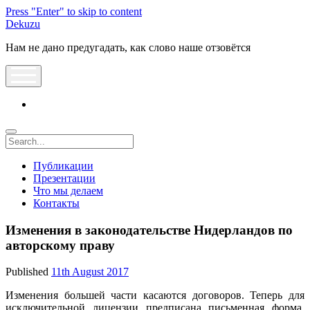
Press "Enter" to skip to content
Dekuzu
Нам не дано предугадать, как слово наше отзовётся
open
menu
vk
Search
Публикации
Презентации
Что мы делаем
Контакты
Изменения в законодательстве Нидерландов по
авторскому праву
Published
11th August 2017
Изменения большей части касаются договоров. Теперь для
исключительной лицензии предписана письменная форма.