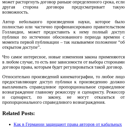
может расторгнуть договор раньше определенного срока, если
другая сторона договора предусматривает такую
возможность.
Автор небольшого произведения науки, которое было
полностью или частично профинансировано правительством
Голландии, может предоставить к нему полный доступ
публики по истечении обоснованного периода времени с
момента первой публикации – так называемое положение “об
открытом доступе”.
Что самое интересное, новые изменения закона применяются
в любом случае, то есть вне зависимости от выбора сторонами
договора права, которым будет регулироваться такой договор.
Относительно произведений кинематографии, то любое лицо
предоставляющее доступ публики к произведению должно
выплачивать справедливое пропорциональное справедливое
вознаграждение главному режиссеру и сценаристу. Режиссер
и сценарист, по закону, не могут отказаться от
пропорционального справедливого вознаграждения.
Related Posts:
Как в Германии защищают права авторов от кабальных