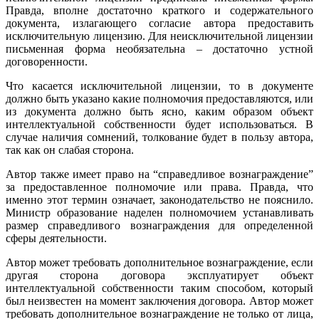
Правда, вполне достаточно краткого и содержательного
документа, излагающего согласие автора предоставить
исключительную лицензию. Для неисключительной лицензии
письменная форма необязательна – достаточно устной
договоренности.
Что касается исключительной лицензии, то в документе
должно быть указано какие полномочия предоставляются, или
из документа должно быть ясно, каким образом объект
интеллектуальной собственности будет использоваться. В
случае наличия сомнений, толкование будет в пользу автора,
так как он слабая сторона.
Автор также имеет право на “справедливое вознаграждение”
за предоставленное полномочие или права. Правда, что
именно этот термин означает, законодательство не пояснило.
Министр образование наделен полномочием устанавливать
размер справедливого вознаграждения для определенной
сферы деятельности.
Автор может требовать дополнительное вознаграждение, если
другая сторона договора эксплуатирует объект
интеллектуальной собственности таким способом, который
был неизвестен на момент заключения договора. Автор может
требовать дополнительное вознаграждение не только от лица,