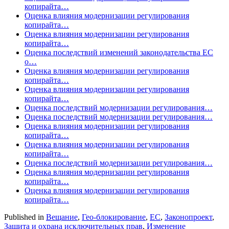
копирайта…
Оценка влияния модернизации регулирования
копирайта…
Оценка влияния модернизации регулирования
копирайта…
Оценка последствий изменений законодательства ЕС
о…
Оценка влияния модернизации регулирования
копирайта…
Оценка влияния модернизации регулирования
копирайта…
Оценка последствий модернизации регулирования…
Оценка последствий модернизации регулирования…
Оценка влияния модернизации регулирования
копирайта…
Оценка влияния модернизации регулирования
копирайта…
Оценка последствий модернизации регулирования…
Оценка влияния модернизации регулирования
копирайта…
Оценка влияния модернизации регулирования
копирайта…
Published in
Вещание
,
Гео-блокирование
,
ЕС
,
Законопроект
,
Защита и охрана исключительных прав
,
Изменение