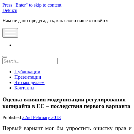
Press "Enter" to skip to content
Dekuzu
Нам не дано предугадать, как слово наше отзовётся
open
menu
vk
Search
Публикации
Презентации
Что мы делаем
Контакты
Оценка влияния модернизации регулирования
копирайта в ЕС – последствия первого варианта
Published
22nd February 2018
Первый вариант мог бы упростить очистку прав и