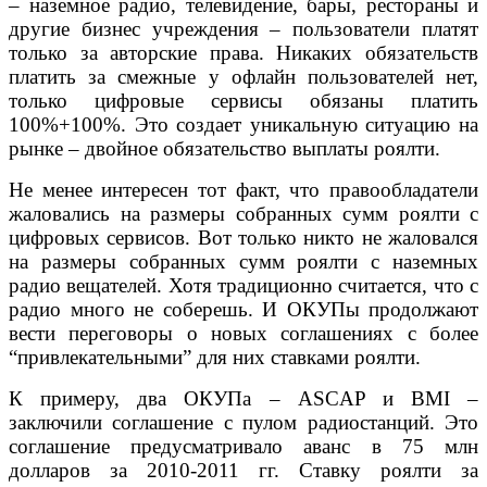
– наземное радио, телевидение, бары, рестораны и
другие бизнес учреждения – пользователи платят
только за авторские права. Никаких обязательств
платить за смежные у офлайн пользователей нет,
только цифровые сервисы обязаны платить
100%+100%. Это создает уникальную ситуацию на
рынке – двойное обязательство выплаты роялти.
Не менее интересен тот факт, что правообладатели
жаловались на размеры собранных сумм роялти с
цифровых сервисов. Вот только никто не жаловался
на размеры собранных сумм роялти с наземных
радио вещателей. Хотя традиционно считается, что с
радио много не соберешь. И ОКУПы продолжают
вести переговоры о новых соглашениях с более
“привлекательными” для них ставками роялти.
К примеру, два ОКУПа – ASCAP и BMI –
заключили соглашение с пулом радиостанций. Это
соглашение предусматривало аванс в 75 млн
долларов за 2010-2011 гг. Ставку роялти за