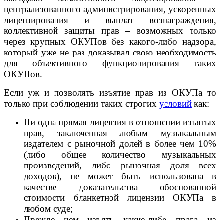
централизованного администрирования, ускоренных
лицензирования и выплат вознаграждения,
коллективной защиты прав – возможных только
через крупных ОКУПов без какого-либо надзора,
который уже не раз доказывал свою необходимость
для объективного функционирования таких
ОКУПов.
Если уж и позволять изъятие прав из ОКУПа то
только при соблюдении таких строгих
условий
как:
Ни одна прямая лицензия в отношении изъятых
прав, заключенная любым музыкальным
издателем с рыночной долей в более чем 10%
(либо общее количество музыкальных
произведений, либо рыночная доля всех
доходов), не может быть использована в
качестве доказательства обоснованной
стоимости бланкетной лицензии ОКУПа в
любом суде;
Прежде чем изъять какие-либо права из