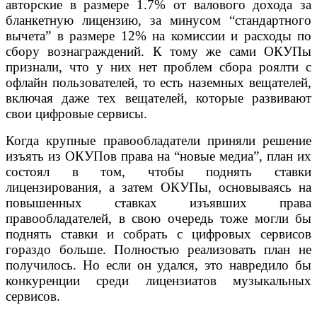
авторские в размере 1.7% от валового дохода за
бланкетную лицензию, за минусом “стандартного
вычета” в размере 12% на комиссии и расходы по
сбору вознаграждений. К тому же сами ОКУПы
признали, что у них нет проблем сбора роялти с
офлайн пользователей, то есть наземных вещателей,
включая даже тех вещателей, которые развивают
свои цифровые сервисы.
Когда крупные правообладатели приняли решение
изъять из ОКУПов права на “новые медиа”, план их
состоял в том, чтобы поднять ставки
лицензирования, а затем ОКУПы, основываясь на
повышенных ставках изъявших права
правообладателей, в свою очередь тоже могли бы
поднять ставки и собрать с цифровых сервисов
гораздо больше. Полностью реализовать план не
получилось. Но если он удался, это навредило бы
конкуренции среди лицензиатов музыкальных
сервисов.