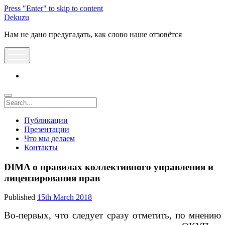
Press "Enter" to skip to content
Dekuzu
Нам не дано предугадать, как слово наше отзовётся
open
menu
vk
Search
Публикации
Презентации
Что мы делаем
Контакты
DIMA о правилах коллективного управления и
лицензирования прав
Published
15th March 2018
Во-первых, что следует сразу отметить, по мнению