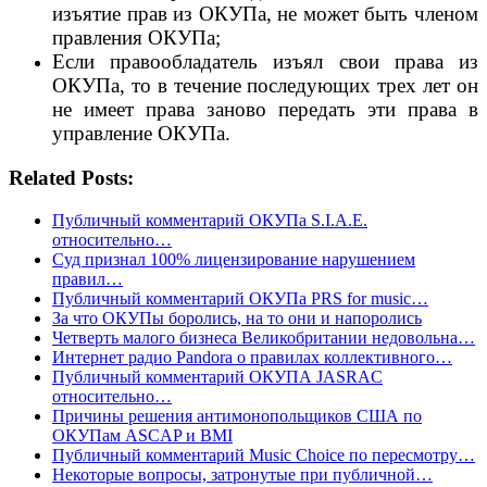
изъятие прав из ОКУПа, не может быть членом
правления ОКУПа;
Если правообладатель изъял свои права из
ОКУПа, то в течение последующих трех лет он
не имеет права заново передать эти права в
управление ОКУПа.
Related Posts:
Публичный комментарий ОКУПа S.I.A.E.
относительно…
Суд признал 100% лицензирование нарушением
правил…
Публичный комментарий ОКУПа PRS for music…
За что ОКУПы боролись, на то они и напоролись
Четверть малого бизнеса Великобритании недовольна…
Интернет радио Pandora о правилах коллективного…
Публичный комментарий ОКУПА JASRAC
относительно…
Причины решения антимонопольщиков США по
ОКУПам ASCAP и BMI
Публичный комментарий Music Choice по пересмотру…
Некоторые вопросы, затронутые при публичной…