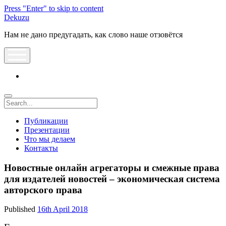
Press "Enter" to skip to content
Dekuzu
Нам не дано предугадать, как слово наше отзовётся
open
menu
vk
Search
Публикации
Презентации
Что мы делаем
Контакты
Новостные онлайн агрегаторы и смежные права
для издателей новостей – экономическая система
авторского права
Published
16th April 2018