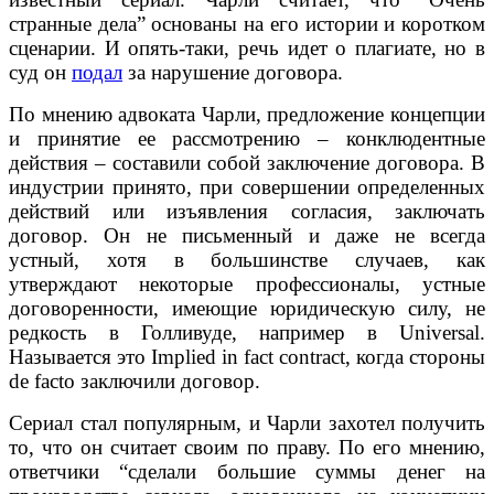
странные дела” основаны на его истории и коротком
сценарии. И опять-таки, речь идет о плагиате, но в
суд он
подал
за нарушение договора.
По мнению адвоката Чарли, предложение концепции
и принятие ее рассмотрению – конклюдентные
действия – составили собой заключение договора. В
индустрии принято, при совершении определенных
действий или изъявления согласия, заключать
договор. Он не письменный и даже не всегда
устный, хотя в большинстве случаев, как
утверждают некоторые профессионалы, устные
договоренности, имеющие юридическую силу, не
редкость в Голливуде, например в Universal.
Называется это Implied in fact contract, когда стороны
de facto заключили договор.
Сериал стал популярным, и Чарли захотел получить
то, что он считает своим по праву. По его мнению,
ответчики “сделали большие суммы денег на