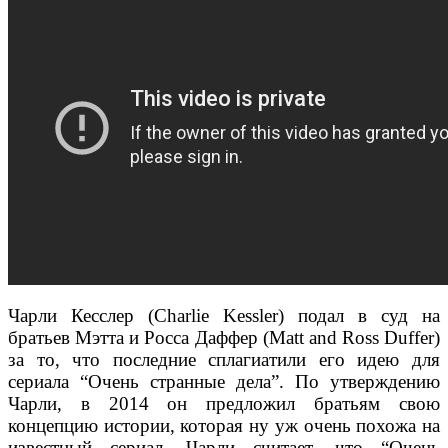
Чарли Кесслер (Charlie Kessler) подал в суд на
братьев Мэтта и Росса Даффер (Matt and Ross Duffer)
за то, что последние сплагиатили его идею для
сериала “Очень странные дела”. По утверждению
Чарли, в 2014 он предложил братьям свою
концепцию истории, которая ну уж очень похожа на
известный сериал. Чарли считает, что “Очень