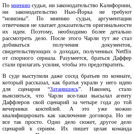
По
мнению
судьи, ни законодательство Калифорнии,
ни законодательство Нью-Йорка не требуют
“новизны”. По мнению судьи, аргументации
ответчиков не хватает доказательств оригинальности
их идеи. Поэтому, необходимо более детально
рассмотреть дело. После этого Чарли тут же стал
добиваться получения документов,
свидетельствующих о доходах, полученных Netflix
от спорного сериала. Разумеется, браться Даффер
стали прилагать усилия, чтобы это предотвратить.
В суде выступили даже сосед братьев по комнате,
который рассказал, как братья украли у него идею
для сценария “
Затаившись
”. Наконец, стало
выясняться, что Чарли все-таки высылал агенту
Даффлеров свой сценарий за четыре года до той
вечеринки коктейлей. А это уже можно
квалифицировать как заключение договора. Но не
все так просто. Одно дело сюжет, другое дело
сценарий к сериям. Их пишет целая команда