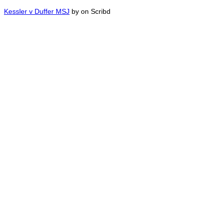
Kessler v Duffer MSJ
by on Scribd