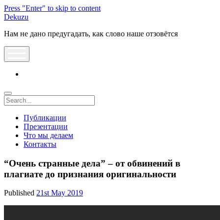
Press "Enter" to skip to content
Dekuzu
Нам не дано предугадать, как слово наше отзовётся
open
menu
vk
Search
Публикации
Презентации
Что мы делаем
Контакты
“Очень странные дела” – от обвинений в
плагиате до признания оригинальности
Published
21st May 2019