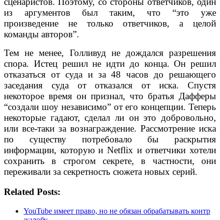
сценаристов. Поэтому, со стороны ответчиков, один
из аргументов был таким, что “это уже
произведение не только ответчиков, а целой
команды авторов”.
Тем не менее, Голливуд не дождался разрешения
спора. Истец решил не идти до конца. Он решил
отказаться от суда и за 48 часов до решающего
заседания суда от отказался от иска. Спустя
некоторое время он признал, что братья Дафферы
“создали шоу независимо” от его концепции. Теперь
некоторые гадают, сделал ли он это добровольно,
или все-таки за вознаграждение. Рассмотрение иска
по существу потребовало бы раскрытия
информации, которую и Netflix и ответчики хотели
сохранить в строгом секрете, в частности, они
переживали за секретность сюжета новых серий.
Related Posts:
YouTube имеет право, но не обязан обрабатывать контр
жалобу