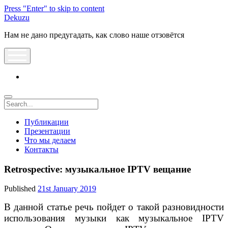
Press "Enter" to skip to content
Dekuzu
Нам не дано предугадать, как слово наше отзовётся
open
menu
vk
Search
Публикации
Презентации
Что мы делаем
Контакты
Retrospective: музыкальное IPTV вещание
Published
21st January 2019
В данной статье речь пойдет о такой разновидности
использования музыки как музыкальное IPTV