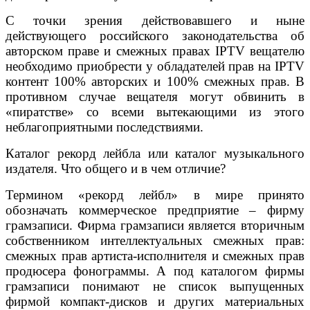
С точки зрения действовавшего и ныне
действующего российского законодательства об
авторском праве и смежных правах IPTV вещателю
необходимо приобрести у обладателей прав на IPTV
контент 100% авторских и 100% смежных прав. В
противном случае вещателя могут обвинить в
«пиратстве» со всеми вытекающими из этого
неблагоприятными последствиями.
Каталог рекорд лейбла или каталог музыкального
издателя. Что общего и в чем отличие?
Термином «рекорд лейбл» в мире принято
обозначать коммерческое предприятие – фирму
грамзаписи. Фирма грамзаписи является вторичным
собственником интеллектуальных смежных прав:
смежных прав артиста-исполнителя и смежных прав
продюсера фонограммы. А под каталогом фирмы
грамзаписи понимают не список выпущенных
фирмой компакт-дисков и других материальных