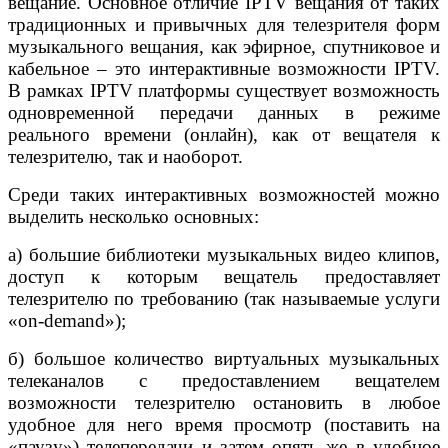
вещание. Основное отличие IPTV вещания от таких
традиционных и привычных для телезрителя форм
музыкального вещания, как эфирное, спутниковое и
кабельное – это интерактивные возможности IPTV.
В рамках IPTV платформы существует возможность
одновременной передачи данных в режиме
реального времени (онлайн), как от вещателя к
телезрителю, так и наоборот.
Среди таких интерактивных возможностей можно
выделить несколько основных:
а) большие библиотеки музыкальных видео клипов,
доступ к которым вещатель предоставляет
телезрителю по требованию (так называемые услуги
«on-demand»);
б) большое количество виртуальных музыкальных
телеканалов с предоставлением вещателем
возможности телезрителю остановить в любое
удобное для него время просмотр (поставить на
«паузу») телепередачи и затем опять же в удобное