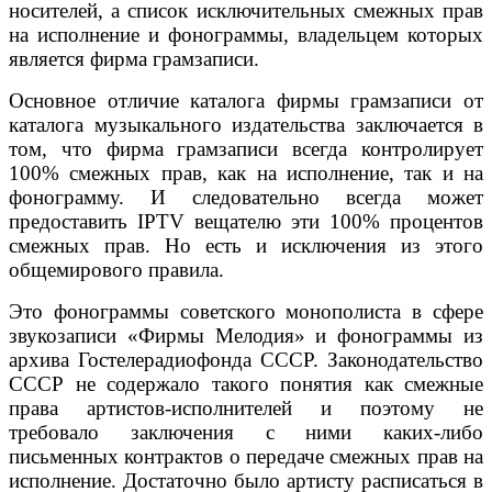
носителей, а список исключительных смежных прав
на исполнение и фонограммы, владельцем которых
является фирма грамзаписи.
Основное отличие каталога фирмы грамзаписи от
каталога музыкального издательства заключается в
том, что фирма грамзаписи всегда контролирует
100% смежных прав, как на исполнение, так и на
фонограмму. И следовательно всегда может
предоставить IPTV вещателю эти 100% процентов
смежных прав. Но есть и исключения из этого
общемирового правила.
Это фонограммы советского монополиста в сфере
звукозаписи «Фирмы Мелодия» и фонограммы из
архива Гостелерадиофонда СССР. Законодательство
СССР не содержало такого понятия как смежные
права артистов-исполнителей и поэтому не
требовало заключения с ними каких-либо
письменных контрактов о передаче смежных прав на
исполнение. Достаточно было артисту расписаться в