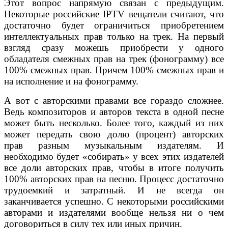
Этот вопрос напрямую связан с предыдущим.
Некоторые российские IPTV вещатели считают, что
достаточно будет ограничиться приобретением
интеллектуальных прав только на трек. На первый
взгляд сразу можешь приобрести у одного
обладателя смежных прав на трек (фонограмму) все
100% смежных прав. Причем 100% смежных прав и
на исполнение и на фонограмму.
А вот с авторскими правами все гораздо сложнее.
Ведь композиторов и авторов текста в одной песне
может быть несколько. Более того, каждый из них
может передать свою долю (процент) авторских
прав разным музыкальным издателям. И
необходимо будет «собирать» у всех этих издателей
все доли авторских прав, чтобы в итоге получить
100% авторских прав на песню. Процесс достаточно
трудоемкий и затратный. И не всегда он
заканчивается успешно. С некоторыми российскими
авторами и издателями вообще нельзя ни о чем
договориться в силу тех или иных причин.