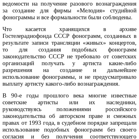
ведомости на получение разового вознаграждения
за создание для фирмы «Мелодия» студийной
фонограммы и все формальности были соблюдены.
Что касается хранящихся в архиве
Гостелерадиофонда СССР фонограмм, созданных в
результате записи трансляции «живых» концертов,
то для создания подобных фонограмм
законодательство СССР не требовало от советских
организаций получать у артиста какие-либо
разрешения на создание и дальнейшее
использование фонограммы, и не предусматривало
выплату артисту какого-либо вознаграждения.
В 90-е годы прошлого века многие известные
советские артисты или их наследники,
руководствуясь положениями российского
законодательства об авторском праве и смежных
правах от 1993 года, в судебном порядке запрещали
использование подобных фонограмм без своего
согласия и без получения соответствующего