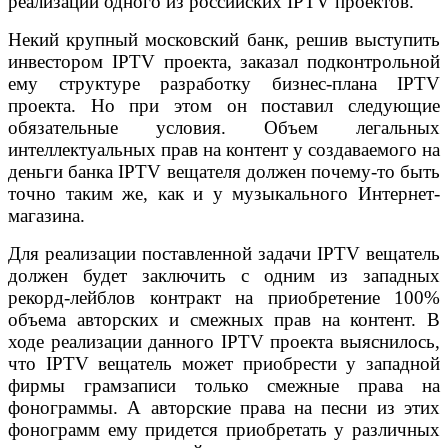
реализации одного из российских IPTV проектов.
Некий крупный московский банк, решив выступить
инвестором IPTV проекта, заказал подконтрольной
ему структуре разработку бизнес-плана IPTV
проекта. Но при этом он поставил следующие
обязательные условия. Объем легальных
интеллектуальных прав на контент у создаваемого на
деньги банка IPTV вещателя должен почему-то быть
точно таким же, как и у музыкального Интернет-
магазина.
Для реализации поставленной задачи IPTV вещатель
должен будет заключить с одним из западных
рекорд-лейблов контракт на приобретение 100%
объема авторских и смежных прав на контент. В
ходе реализации данного IPTV проекта выяснилось,
что IPTV вещатель может приобрести у западной
фирмы грамзаписи только смежные права на
фонограммы. А авторские права на песни из этих
фонограмм ему придется приобретать у различных