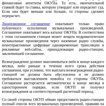
финансовые аппетиты ОКУПа. То есть, окончательной
ставкой будет та ставка, которую утвердит или определит суд.
Если она будет меньше или больше, то стороны сделают
перерасчет.
Лицензионное соглашение
охватывает только право
публичного исполнения музыкальных произведений.
Соглашение охватывает весь каталог ОКУПа. В соответствии
с этим соглашением станция может вещать недраматические
музыкальные произведения через наземные радио службы,
неинтерактивные цифровые одновременные трансляции и
рекламные веб-сайты, принадлежащие радио-станции,
заключившей соглашение.
Вознаграждение должно выплачиваться либо в конце каждого
месяца, либо раньше в течение всего срока действия
соглашения, при условии, что выплата вознаграждения радио-
станцией не должна быть обусловлена и не должно
требоваться выставлением инвойса со стороны ОКУПа.
Соглашение расторгается автоматически в конце месяца в
одностороннем порядке, если ОКУП не получил
вознаграждения за соответствующий расчетный период.
Со своей стороны ОКУП обязан предоставить радио-станции
полный список всех музыкальных произведений, правами на