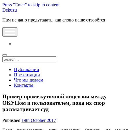
Press "Enter" to skip to content
Dekuzu
Нам не дано предугадать, как слово наше отзовётся
open
menu
vk
Search
Публикации
Презентации
Что мы делаем
Контакты
Пример промежуточной лицензии между
ОКУПом и пользователем, пока их спор
рассматривает суд
Published
19th October 2017