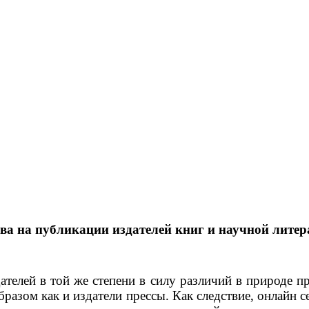
ва на публикации издателей книг и научной лите
ателей в той же степени в силу различий в природе п
разом как и издатели прессы. Как следствие, онлайн с