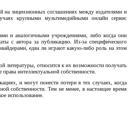
ой на лицензионных соглашениях между издателями и
случаях крупными мультимедийными онлайн сервис
тами и аналогичными учреждениями, либо когда они
аты с автора за публикацию. Из-за специфического
овайдерами, едва ли играют какую-либо роль на этом
ной литературы, относится к их возможности получать
е права интеллектуальной собственности.
ациях, и могут понести потери в тех случаях, когда
ной собственности. Тем не менее, в настоящее время
кое использование.