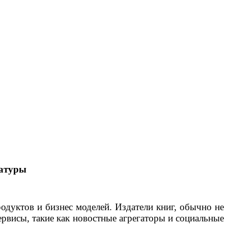
ратуры
родуктов и бизнес моделей. Издатели книг, обычно не
ервисы, такие как новостные агрегаторы и социальные