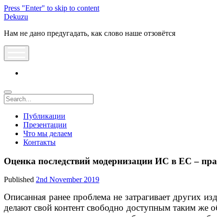
Press "Enter" to skip to content
Dekuzu
Нам не дано предугадать, как слово наше отзовётся
open
menu
vk
Search
Публикации
Презентации
Что мы делаем
Контакты
Оценка последствий модернизации ИС в ЕС – пра
Published
2nd November 2019
Описанная ранее проблема не затрагивает других изд
делают свой контент свободно доступным таким же об