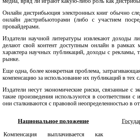
медиа, вряд ли играют какую-либо роль как дистриб
Онлайн дистрибьюция электронных книг обычно след
онлайн дистрибьюторами (либо с участием посре
провайдерами.
Издатели научной литературы извлекают доходы ли
делают свой контент доступным онлайн в рамках м
характера научных публикаций, доходы с рекламы, т
рынке.
Еще одна, более конкретная проблема, затрагивающая
компенсацию за использование их публикаций в тех с
Издатели несут экономические риски, связанные с э
такие произведения используются в соответствии с 
они сталкиваются с правовой неопределенностью в о
Национальное положение
Госуда
Компенсация выплачивается как