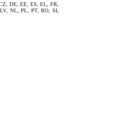
CZ, DE, EE, ES, EL, FR,
LV, NL, PL, PT, RO, SI,
E