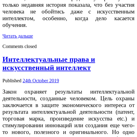
только недавняя история показала, что без участия
человека не обойтись даже с искусственным
интеллектом, особенно, когда дело касается
обучения.
Как
Читать дальше
любящая
Comments closed
мать
смогла
обмануть
Интеллектуальные права и
искусственный
искусственный интеллект
интеллект?
Published
24th October 2019
Закон охраняет результаты интеллектуальной
деятельности, созданные человеком. Цель охраны
заключается в защите экономического интереса от
результата интеллектуальной деятельности (патент,
торговая марка, произведение искусства etc.) и
стимулировании инноваций или создания еще чего-
то нового, полезного и оригинального. Но одно