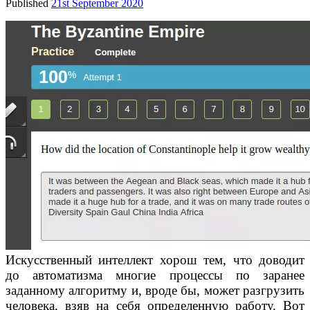
Published
21st September 2020
Искусственный интеллект хорош тем, что доводит
до автоматизма многие процессы по заранее
заданному алгоритму и, вроде бы, может разгрузить
человека, взяв на себя определенную работу. Вот