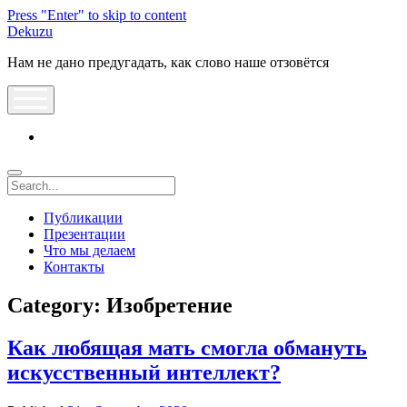
Press "Enter" to skip to content
Dekuzu
Нам не дано предугадать, как слово наше отзовётся
open
menu
vk
Search
Публикации
Презентации
Что мы делаем
Контакты
Category:
Изобретение
Как любящая мать смогла обмануть
искусственный интеллект?